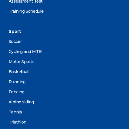
Assessment Test
Training Schedule
Sport
Soccer
Cycling and MTB
Motor Sports
Basketball
Running
Fencing
Alpine skiing
Tennis
Triathlon