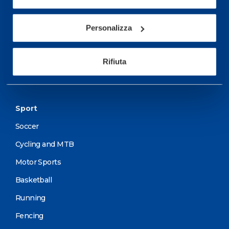
Services
Personalizza
Medical Services
Assessment Test
Rifiuta
Training Schedule
Sport
Soccer
Cycling and MTB
Motor Sports
Basketball
Running
Fencing