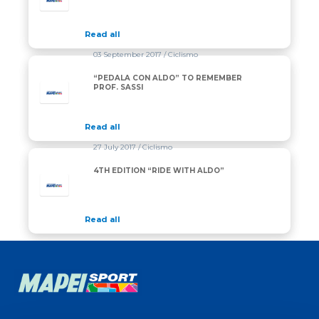
Read all
03 September 2017
/ Ciclismo
“PEDALA CON ALDO” TO REMEMBER
PROF. SASSI
Read all
27 July 2017
/ Ciclismo
4TH EDITION “RIDE WITH ALDO”
Read all