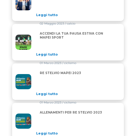
Leggi tutto
02 Maggio 2023
/ calcio
ACCENDI LA TUA PAUSA ESTIVA CON
ACCENDI LA TUA PAUSA ESTIVA CON MAPEI SPORT
MAPEI SPORT
Leggi tutto
01 Marzo 2023
/ ciclismo
RE STELVIO MAPEI 2023
RE STELVIO MAPEI 2023
Leggi tutto
01 Marzo 2023
/ ciclismo
ALLENAMENTI PER RE STELVIO 2023
ALLENAMENTI PER RE STELVIO 2023
Leggi tutto