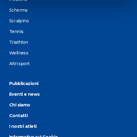
Scherma
Sci alpino
Tennis
Triathlon
Wellness
Altri sport
Pubblicazioni
Eventi e news
Chi siamo
Contatti
I nostri atleti
Informativa sui Cookie