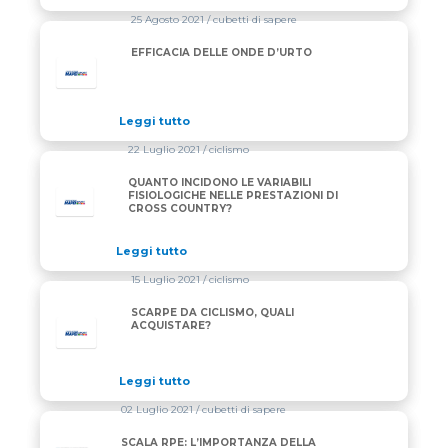
25 Agosto 2021
/ cubetti di sapere
EFFICACIA DELLE ONDE D’URTO
Leggi tutto
22 Luglio 2021
/ ciclismo
QUANTO INCIDONO LE VARIABILI
FISIOLOGICHE NELLE PRESTAZIONI DI
CROSS COUNTRY?
Leggi tutto
15 Luglio 2021
/ ciclismo
SCARPE DA CICLISMO, QUALI
ACQUISTARE?
Leggi tutto
02 Luglio 2021
/ cubetti di sapere
SCALA RPE: L’IMPORTANZA DELLA