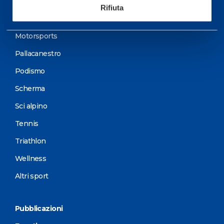
Calcio
Rifiuta
Ciclismo e MTB
Motorsports
Pallacanestro
Podismo
Scherma
Sci alpino
Tennis
Triathlon
Wellness
Altri sport
Pubblicazioni