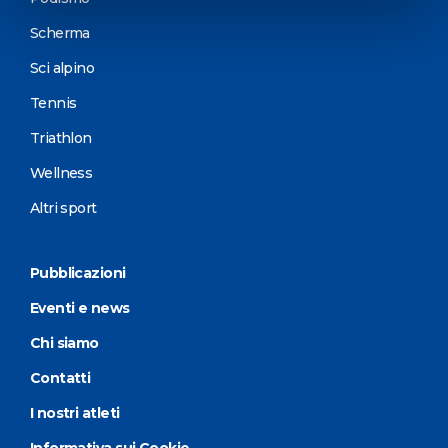
Scherma
Sci alpino
Tennis
Triathlon
Wellness
Altri sport
Pubblicazioni
Eventi e news
Chi siamo
Contatti
I nostri atleti
Informativa sui Cookie