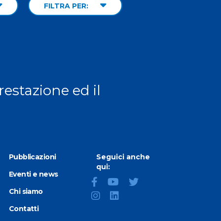
FILTRA PER:
prestazione ed il
Pubblicazioni
Seguici anche
qui:
Eventi e news
Chi siamo
Contatti