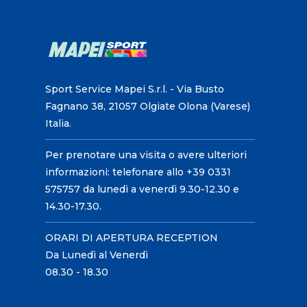
Sport Service Mapei S.r.l. - Via Busto
Fagnano 38, 21057 Olgiate Olona (Varese)
Italia.
Per prenotare una visita o avere ulteriori
informazioni: telefonare allo +39 0331
575757 da lunedì a venerdì 9.30-12.30 e
14.30-17.30.
ORARI DI APERTURA RECEPTION
Da Lunedì al Venerdì
08.30 - 18.30