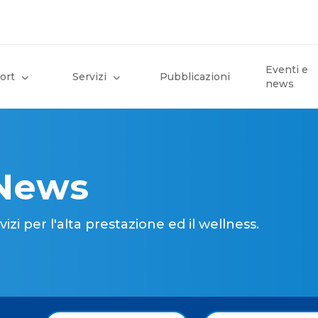
Eventi e
ort
Servizi
Pubblicazioni
news
 News
i per l'alta prestazione ed il wellness.