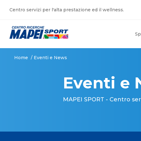
Centro servizi per l'alta prestazione ed il wellness.
Sp
Home
/
Eventi e News
Eventi e
MAPEI SPORT - Centro serviz