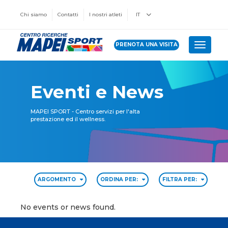
Chi siamo
Contatti
I nostri atleti
IT
PRENOTA UNA VISITA
Toggle 
Eventi e News
MAPEI SPORT - Centro servizi per l'alta
prestazione ed il wellness.
ARGOMENTO
ORDINA PER:
FILTRA PER:
No events or news found.