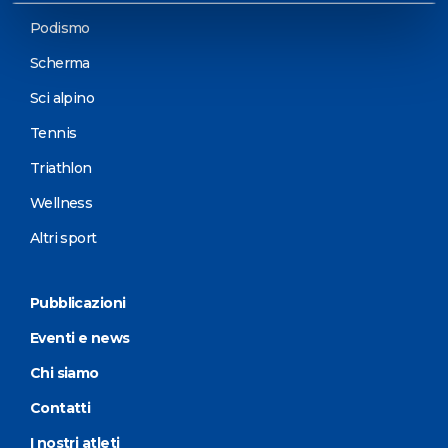
Podismo
Scherma
Sci alpino
Tennis
Triathlon
Wellness
Altri sport
Pubblicazioni
Eventi e news
Chi siamo
Contatti
I nostri atleti