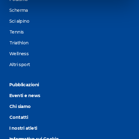
Scherma
Sci alpino
Tennis
Triathlon
Wellness
Altri sport
Pubblicazioni
Eventi e news
Chi siamo
Contatti
I nostri atleti
Informativa sui Cookie