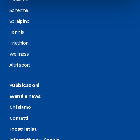
Scherma
Sci alpino
Tennis
Triathlon
Wellness
Altri sport
Pubblicazioni
Eventi e news
Chi siamo
Contatti
I nostri atleti
Informativa sui Cookie