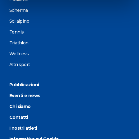
Scherma
Sci alpino
Tennis
Triathlon
Wellness
Altri sport
Pubblicazioni
Eventi e news
Chi siamo
Contatti
I nostri atleti
Informativa sui Cookie