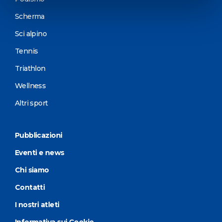
Scherma
Sci alpino
Tennis
Triathlon
Wellness
Altri sport
Pubblicazioni
Eventi e news
Chi siamo
Contatti
I nostri atleti
Informativa sui Cookie