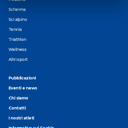
Scherma
Sci alpino
Tennis
Triathlon
Wellness
Altri sport
Pubblicazioni
Eventi e news
Chi siamo
Contatti
I nostri atleti
Informativa sui Cookie