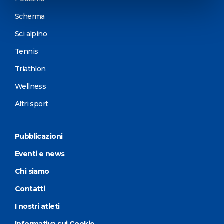
Scherma
Sci alpino
Tennis
Triathlon
Wellness
Altri sport
Pubblicazioni
Eventi e news
Chi siamo
Contatti
I nostri atleti
Informativa sui Cookie