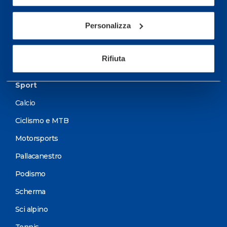
Servizi Medici
Personalizza
Test di valutazione
Programmazione Allenamento
Rifiuta
Sport
Calcio
Ciclismo e MTB
Motorsports
Pallacanestro
Podismo
Scherma
Sci alpino
Tennis