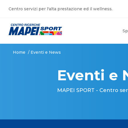
Centro servizi per l'alta prestazione ed il wellness.
Sp
Home
/
Eventi e News
Eventi e
MAPEI SPORT - Centro serviz