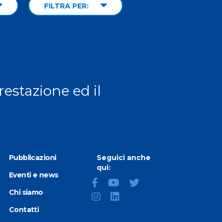
FILTRA PER:
prestazione ed il
Pubblicazioni
Seguici anche
qui:
Eventi e news
Chi siamo
Contatti