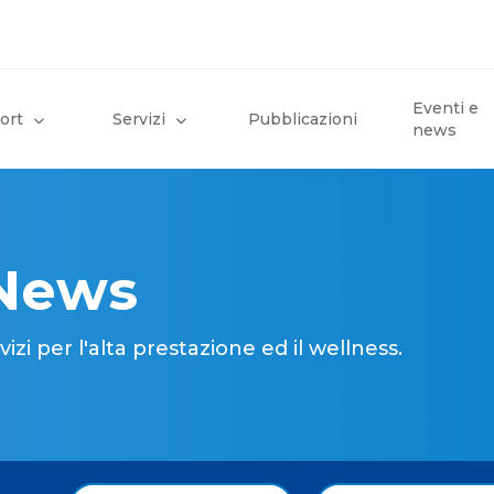
Eventi e
ort
Servizi
Pubblicazioni
news
 News
i per l'alta prestazione ed il wellness.