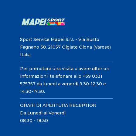
Sport Service Mapei S.r.l. - Via Busto
Fagnano 38, 21057 Olgiate Olona (Varese)
Italia.
Per prenotare una visita o avere ulteriori
informazioni: telefonare allo +39 0331
575757 da lunedì a venerdì 9.30-12.30 e
14.30-17.30.
ORARI DI APERTURA RECEPTION
Da Lunedì al Venerdì
08.30 - 18.30