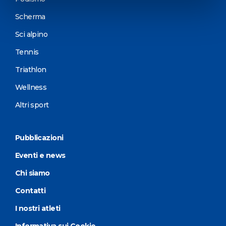
Scherma
Sci alpino
Tennis
Triathlon
Wellness
Altri sport
Pubblicazioni
Eventi e news
Chi siamo
Contatti
I nostri atleti
Informativa sui Cookie