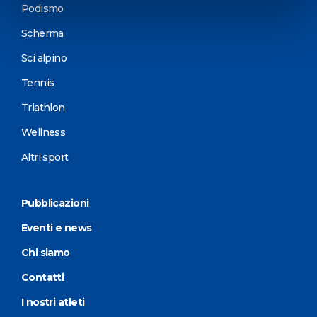
Podismo
Scherma
Sci alpino
Tennis
Triathlon
Wellness
Altri sport
Pubblicazioni
Eventi e news
Chi siamo
Contatti
I nostri atleti