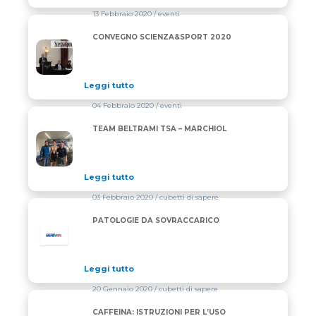
13 Febbraio 2020
/ eventi
CONVEGNO SCIENZA&SPORT 2020
CONVEGNO SCIENZA&SPORT 2020
Leggi tutto
04 Febbraio 2020
/ eventi
TEAM BELTRAMI TSA – MARCHIOL
TEAM BELTRAMI TSA – MARCHIOL
Leggi tutto
03 Febbraio 2020
/ cubetti di sapere
PATOLOGIE DA SOVRACCARICO
Leggi tutto
20 Gennaio 2020
/ cubetti di sapere
CAFFEINA: ISTRUZIONI PER L’USO