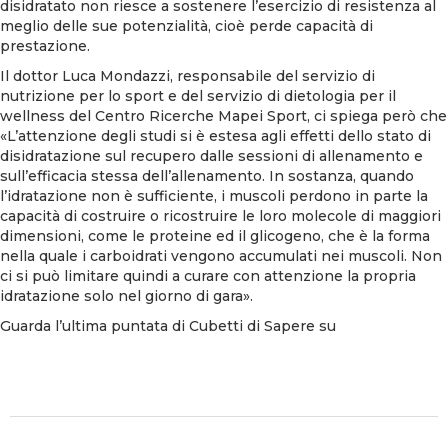
disidratato non riesce a sostenere l’esercizio di resistenza al
meglio delle sue potenzialità, cioè perde capacità di
prestazione.
Il dottor Luca Mondazzi, responsabile del servizio di
nutrizione per lo sport e del servizio di dietologia per il
wellness del Centro Ricerche Mapei Sport, ci spiega però che
«L’attenzione degli studi si è estesa agli effetti dello stato di
disidratazione sul recupero dalle sessioni di allenamento e
sull’efficacia stessa dell’allenamento. In sostanza, quando
l’idratazione non è sufficiente, i muscoli perdono in parte la
capacità di costruire o ricostruire le loro molecole di maggiori
dimensioni, come le proteine ed il glicogeno, che è la forma
nella quale i carboidrati vengono accumulati nei muscoli. Non
ci si può limitare quindi a curare con attenzione la propria
idratazione solo nel giorno di gara».
Guarda l’ultima puntata di Cubetti di Sapere su