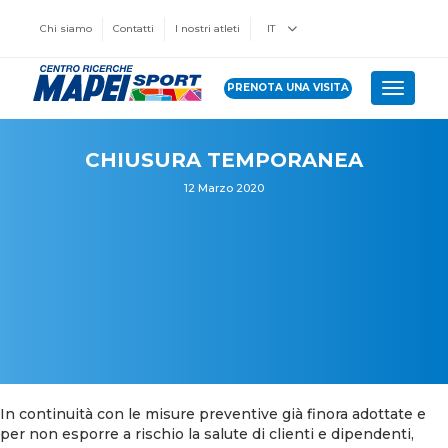
Chi siamo
Contatti
I nostri atleti
IT
PRENOTA UNA VISITA
Toggle 
CHIUSURA TEMPORANEA
12 Marzo 2020
In continuità con le misure preventive già finora adottate e
per non esporre a rischio la salute di clienti e dipendenti,