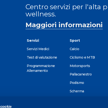
Centro servizi per l'alta 
wellness.
Maggiori informazioni
Servizi
Sport
Servizi Medici
Calcio
Test di valutazione
Ciclismo e MTB
Programmazione
Motorsports
Allenamento
Pallacanestro
Podismo
Scherma
Sci alpino
 cookie
Tennis