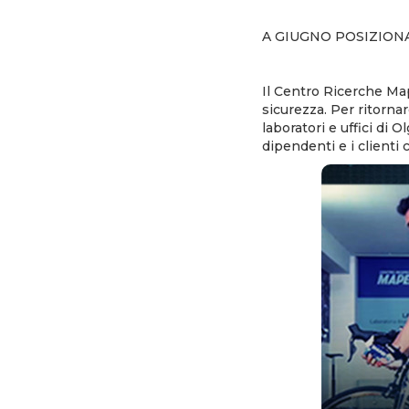
A GIUGNO POSIZIO
Il Centro Ricerche Map
sicurezza. Per ritorna
laboratori e uffici di 
dipendenti e i clienti 