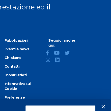
prestazione ed il
Pubblicazioni
Seguici anche
qui:
Eventi e news
Chi siamo
Contatti
I nostri atleti
Informativa sui
Cookie
Preferenze
Cookie
Privacy Policy