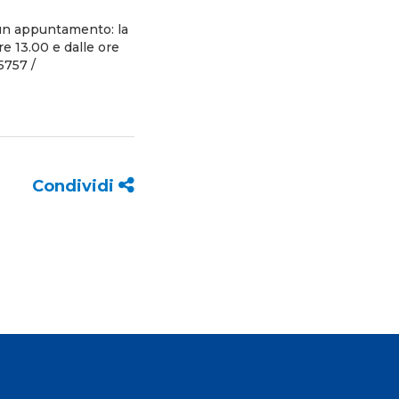
 un appuntamento: la
re 13.00 e dalle ore
5757 /
Condividi