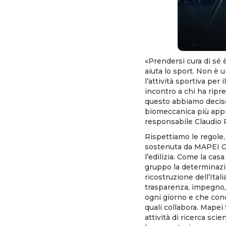
«Prendersi cura di sé è
aiuta lo sport. Non è u
l’attività sportiva per
incontro a chi ha ripr
questo abbiamo deciso 
biomeccanica più appre
responsabile Claudio 
Rispettiamo le regole,
sostenuta da MAPEI Gr
l’edilizia. Come la cas
gruppo la determinazion
ricostruzione dell’Ital
trasparenza, impegno, p
ogni giorno e che condiv
quali collabora. Mapei
attività di ricerca scie