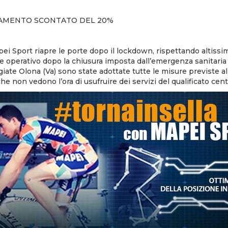
NAMENTO SCONTATO DEL 20%
ei Sport riapre le porte dopo il lockdown, rispettando altissim
re operativo dopo la chiusura imposta dall’emergenza sanitaria 
Olgiate Olona (Va) sono state adottate tutte le misure previste al 
che non vedono l’ora di usufruire dei servizi del qualificato ce