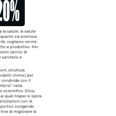
la salute, la salute
o quanto sia preziosa
cile, vogliamo venire
tto e produttivo. Per
stri servizi di
 sanitario e
ort, struttura
odotti chimici per
 condivide con il
librio” nella
-scientifico. Etica,
i quali Mapei si ispira
ganizzazioni con le
 sportivo svolgendo
 fine di migliorare la