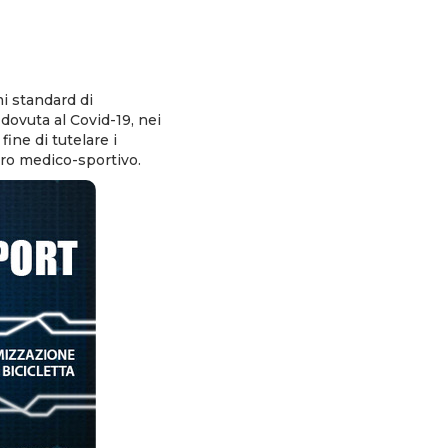
i standard di
dovuta al Covid-19, nei
fine di tutelare i
ntro medico-sportivo.