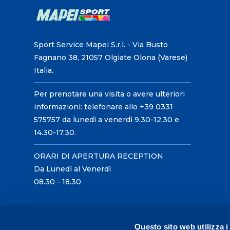
Sport Service Mapei S.r.l. - Via Busto
Fagnano 38, 21057 Olgiate Olona (Varese)
Italia.
Per prenotare una visita o avere ulteriori
informazioni: telefonare allo +39 0331
575757 da lunedì a venerdì 9.30-12.30 e
14.30-17.30.
ORARI DI APERTURA RECEPTION
Da Lunedì al Venerdì
08.30 - 18.30
Questo sito web utilizza i