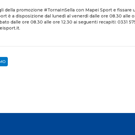
gli della promozione #TornaInSella con Mapei Sport e fissare
rt è a disposizione dal lunedì al venerdì dalle ore 08.30 alle o
abato dalle ore 08.30 alle ore 12.30 ai seguenti recapiti: 0331 57
sport.it.
MO