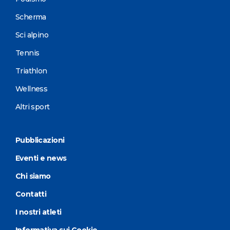
Scherma
Sci alpino
Tennis
Triathlon
Wellness
Altri sport
Pubblicazioni
Eventi e news
Chi siamo
Contatti
I nostri atleti
Informativa sui Cookie