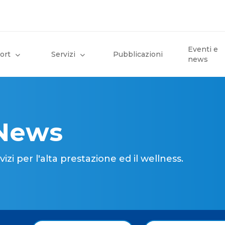
Eventi e
ort
Servizi
Pubblicazioni
news
 News
i per l'alta prestazione ed il wellness.