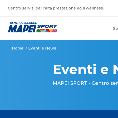
Centro servizi per l'alta prestazione ed il wellness.
Sp
Home
/
Eventi e News
Eventi e
MAPEI SPORT - Centro serviz