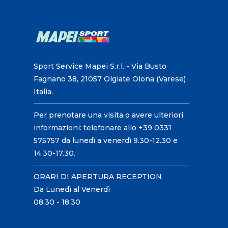
Sport Service Mapei S.r.l. - Via Busto
Fagnano 38, 21057 Olgiate Olona (Varese)
Italia.
Per prenotare una visita o avere ulteriori
informazioni: telefonare allo +39 0331
575757 da lunedì a venerdì 9.30-12.30 e
14.30-17.30.
ORARI DI APERTURA RECEPTION
Da Lunedì al Venerdì
08.30 - 18.30