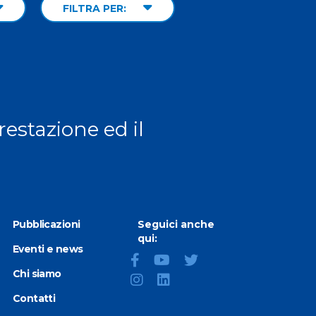
FILTRA PER:
prestazione ed il
Pubblicazioni
Seguici anche
qui:
Eventi e news
Chi siamo
Contatti