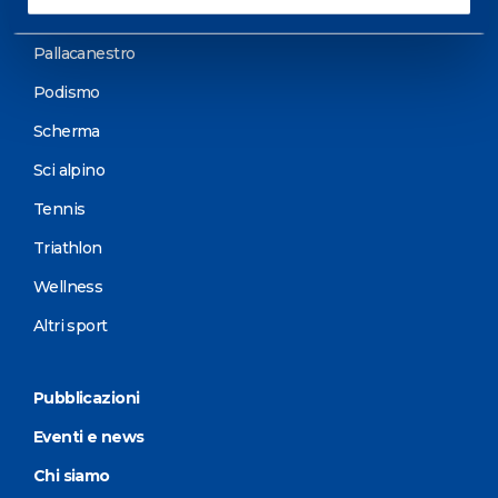
Motorsports
Pallacanestro
Podismo
Scherma
Sci alpino
Tennis
Triathlon
Wellness
Altri sport
Pubblicazioni
Eventi e news
Chi siamo