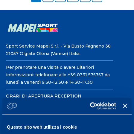
Sport Service Mapei S.r.l. - Via Busto Fagnano 38,
21057 Olgiate Olona (Varese) Italia.
Per prenotare una visita o avere ulteriori
informazioni: telefonare allo +39 0331 575757 da
lunedì a venerdì 9.30-12.30 e 14.30-17.30.
ORARI DI APERTURA RECEPTION
Da Lunedì al Venerdì
08.30 - 18.30
Questo sito web utilizza i cookie