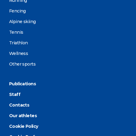
Running
Fencing
Alpine skiing
Tennis
Triathlon
Wellness
Other sports
Publications
Staff
Contacts
Our athletes
Cookie Policy