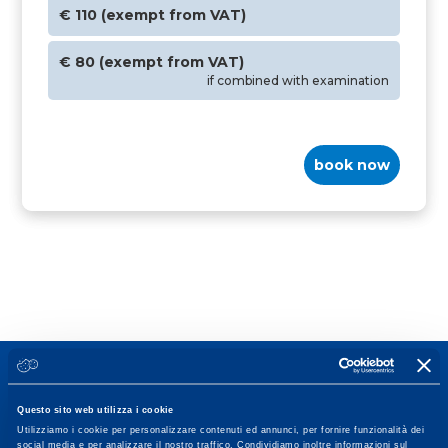
€ 110 (exempt from VAT)
€ 80 (exempt from VAT)
if combined with examination
book now
Questo sito web utilizza i cookie
Utilizziamo i cookie per personalizzare contenuti ed annunci, per fornire funzionalità dei
social media e per analizzare il nostro traffico. Condividiamo inoltre informazioni sul