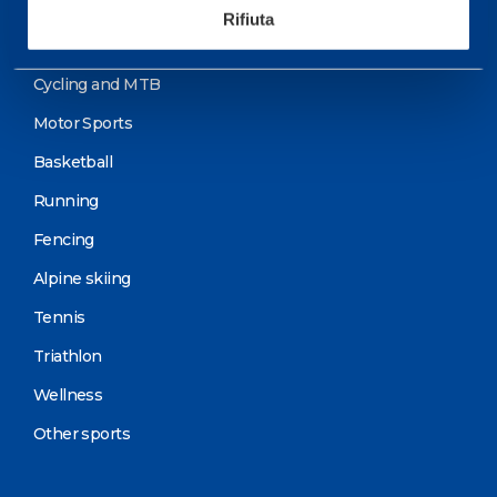
Sport
Rifiuta
Soccer
Cycling and MTB
Motor Sports
Basketball
Running
Fencing
Alpine skiing
Tennis
Triathlon
Wellness
Other sports