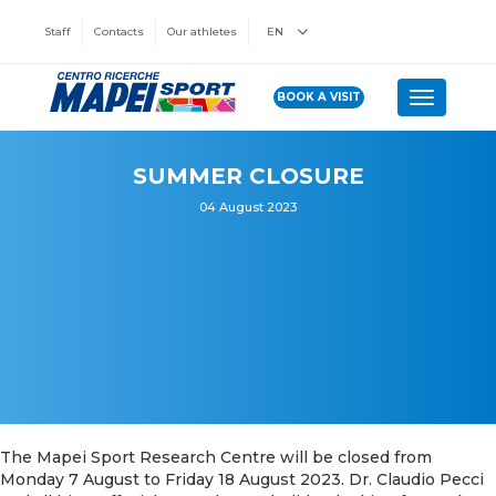
Staff
Contacts
Our athletes
EN
BOOK A VISIT
Toggle n
SUMMER CLOSURE
04 August 2023
The Mapei Sport Research Centre will be closed from
Monday 7 August to Friday 18 August 2023. Dr. Claudio Pecci