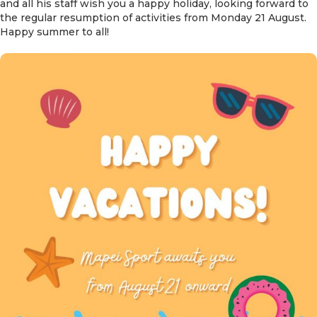
and all his staff wish you a happy holiday, looking forward to
the regular resumption of activities from Monday 21 August.
Happy summer to all!