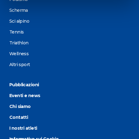
Scherma
Sci alpino
Tennis
Triathlon
Wellness
Altri sport
Pubblicazioni
Eventi e news
Chi siamo
Contatti
I nostri atleti
Informativa sui Cookie