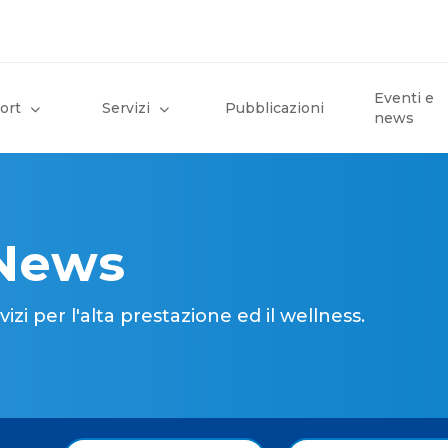
Eventi e
ort
Servizi
Pubblicazioni
news
 News
i per l'alta prestazione ed il wellness.