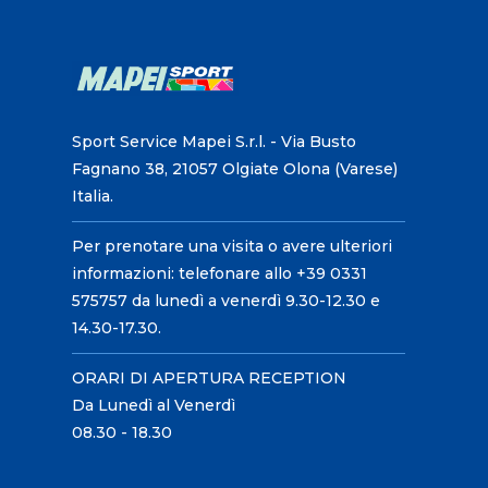
Sport Service Mapei S.r.l. - Via Busto
Fagnano 38, 21057 Olgiate Olona (Varese)
Italia.
Per prenotare una visita o avere ulteriori
informazioni: telefonare allo +39 0331
575757 da lunedì a venerdì 9.30-12.30 e
14.30-17.30.
ORARI DI APERTURA RECEPTION
Da Lunedì al Venerdì
08.30 - 18.30