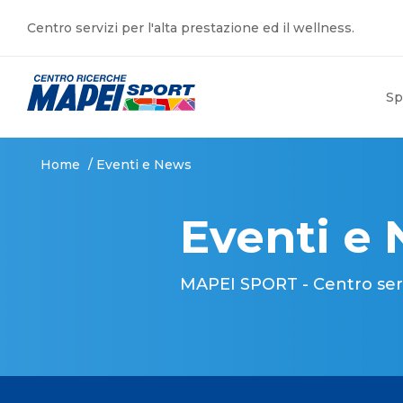
Centro servizi per l'alta prestazione ed il wellness.
Sp
Home
/
Eventi e News
Eventi e
MAPEI SPORT - Centro serviz