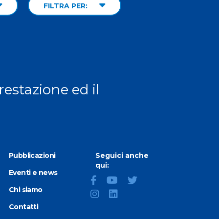
FILTRA PER:
prestazione ed il
Pubblicazioni
Seguici anche
qui:
Eventi e news
Chi siamo
Contatti