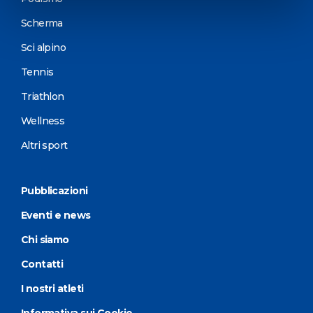
Scherma
Sci alpino
Tennis
Triathlon
Wellness
Altri sport
Pubblicazioni
Eventi e news
Chi siamo
Contatti
I nostri atleti
Informativa sui Cookie