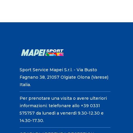
Sport Service Mapei S.r.l. - Via Busto
Fagnano 38, 21057 Olgiate Olona (Varese)
Italia.
Per prenotare una visita o avere ulteriori
informazioni: telefonare allo +39 0331
575757 da lunedì a venerdì 9.30-12.30 e
14.30-17.30.