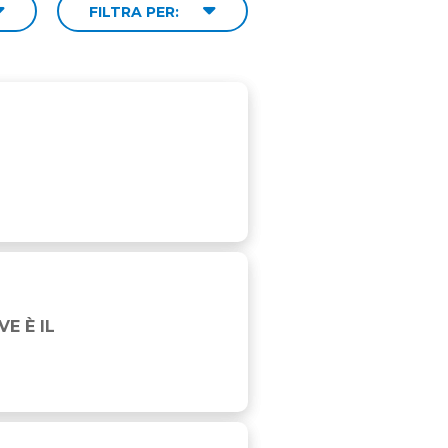
FILTRA PER:
E È IL