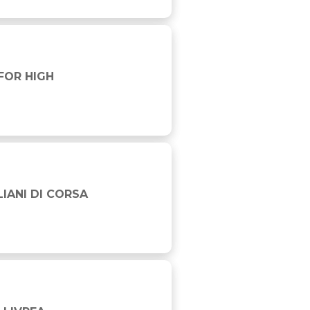
 IN TEAM SPORTS
FOR HIGH
AGNA
LIANI DI CORSA