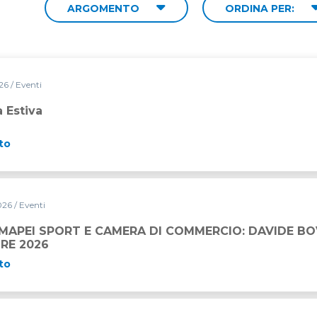
ARGOMENTO
ORDINA PER:
026
/ Eventi
 Estiva
to
2026
/ Eventi
RA DI COMMERCIO: DAVIDE BOVE È IL VINCITORE 2026
APEI SPORT E CAMERA DI COMMERCIO: DAVIDE BOV
RE 2026
to