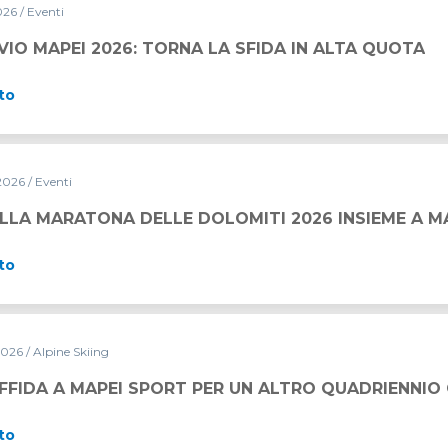
2026
/ Eventi
RNA LA SFIDA IN ALTA QUOTA
VIO MAPEI 2026: TORNA LA SFIDA IN ALTA QUOTA
to
2026
/ Eventi
LE DOLOMITI 2026 INSIEME A MAPEI SPORT
LLA MARATONA DELLE DOLOMITI 2026 INSIEME A M
to
2026
/ Alpine Skiing
PORT PER UN ALTRO QUADRIENNIO OLIMPICO
 AFFIDA A MAPEI SPORT PER UN ALTRO QUADRIENNIO
to