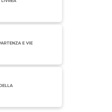
 LIVREA
PARTENZA E VIE
 DELLA