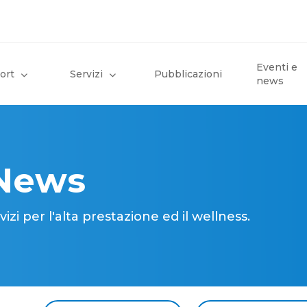
Eventi e
ort
Servizi
Pubblicazioni
news
 News
i per l'alta prestazione ed il wellness.