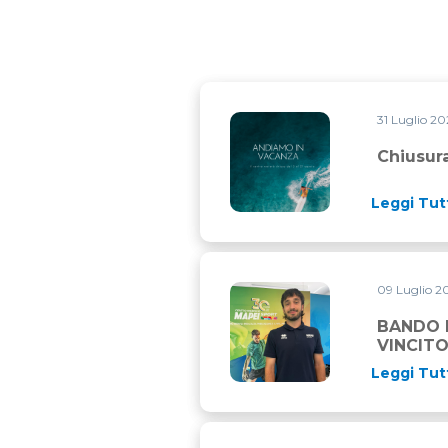
31 Luglio 2
Chiusura estiva
Chiusura
Leggi Tut
09 Luglio 
BANDO MAPEI SPORT E CAME
BANDO M
VINCITO
Leggi Tut