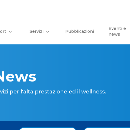
Eventi e
ort
Servizi
Pubblicazioni
news
 News
i per l'alta prestazione ed il wellness.