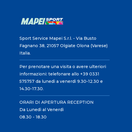
Sport Service Mapei S.r.l. - Via Busto
Fagnano 38, 21057 Olgiate Olona (Varese)
Italia.
Per prenotare una visita o avere ulteriori
informazioni: telefonare allo +39 0331
575757 da lunedì a venerdì 9.30-12.30 e
14.30-17.30.
ORARI DI APERTURA RECEPTION
Da Lunedì al Venerdì
08.30 - 18.30