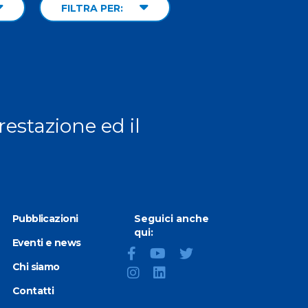
FILTRA PER:
prestazione ed il
Pubblicazioni
Seguici anche
qui:
Eventi e news
Chi siamo
Contatti