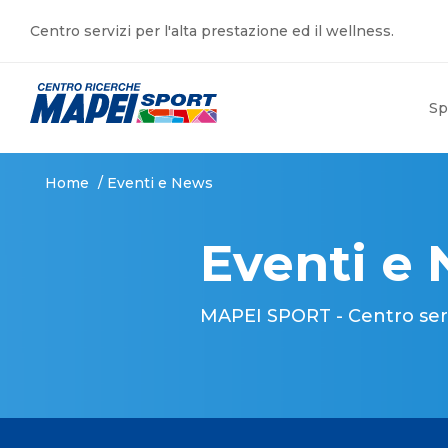
Centro servizi per l'alta prestazione ed il wellness.
Sp
Home
/
Eventi e News
Eventi e
MAPEI SPORT - Centro serviz