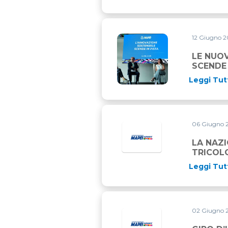
12 Giugno 
LE NUOVE VERNICI MAPEI PE
LE NUOV
SCENDE 
Leggi Tut
06 Giugno 
LA NAZI
TRICOL
Leggi Tut
02 Giugno 