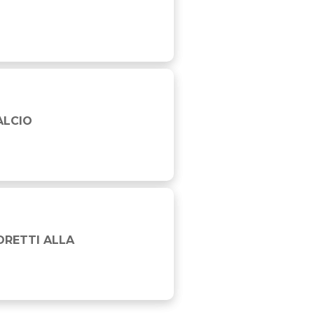
ALCIO
I INDIANAPOLIS
DRETTI ALLA