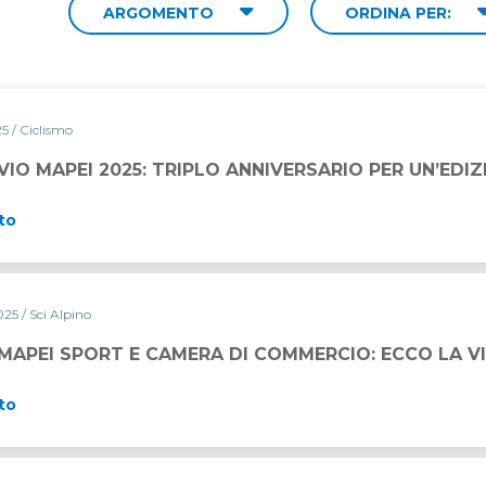
ARGOMENTO
ORDINA PER:
25
/ Ciclismo
RIPLO ANNIVERSARIO PER UN’EDIZIONE STORICA
VIO MAPEI 2025: TRIPLO ANNIVERSARIO PER UN’EDI
to
2025
/ Sci Alpino
RA DI COMMERCIO: ECCO LA VINCITRICE 2025
APEI SPORT E CAMERA DI COMMERCIO: ECCO LA VI
to