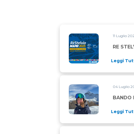
11 Luglio 20
RE STELVIO MAPEI 2025: T
RE STEL
Leggi Tut
04 Luglio 
BANDO MAPEI SPORT E CAME
BANDO M
Leggi Tut