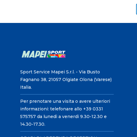
Sport Service Mapei S.r.l. - Via Busto
Fagnano 38, 21057 Olgiate Olona (Varese)
Italia.
Per prenotare una visita o avere ulteriori
informazioni: telefonare allo +39 0331
575757 da lunedì a venerdì 9.30-12.30 e
14.30-17.30.