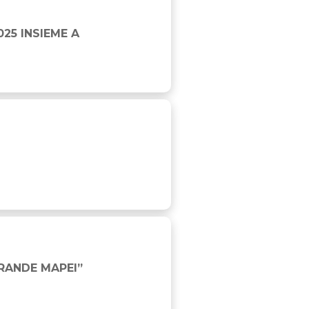
25 INSIEME A
AN RACE EUROPE
RANDE MAPEI”