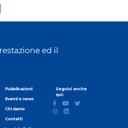
ext page
prestazione ed il
Pubblicazioni
Seguici anche
qui:
Eventi e news
Chi siamo
Contatti