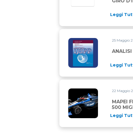
GIRO D’
Leggi Tut
25 Maggio 
ANALISI DEI PERIODI PIU’ 
ANALISI
Leggi Tut
22 Maggio 
MAPEI FESTEGGIA LA STORI
MAPEI F
500 MIG
Leggi Tut