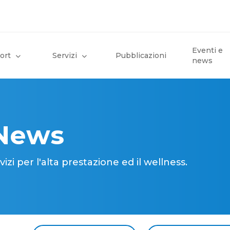
Eventi e
ort
Servizi
Pubblicazioni
news
 News
i per l'alta prestazione ed il wellness.