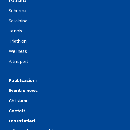
Podismo
Scherma
Sci alpino
Tennis
Triathlon
Wellness
Altri sport
Pubblicazioni
Eventi e news
Chi siamo
Contatti
I nostri atleti