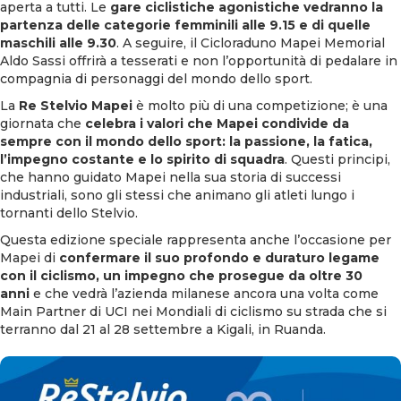
aperta a tutti. Le
gare ciclistiche agonistiche vedranno la
partenza delle categorie femminili alle 9.15 e di quelle
maschili alle 9.30
. A seguire, il Cicloraduno Mapei Memorial
Aldo Sassi offrirà a tesserati e non l’opportunità di pedalare in
compagnia di personaggi del mondo dello sport.
La
Re Stelvio Mapei
è molto più di una competizione; è una
giornata che
celebra i valori che Mapei condivide da
sempre con il mondo dello sport: la passione, la fatica,
l’impegno costante e lo spirito di squadra
. Questi principi,
che hanno guidato Mapei nella sua storia di successi
industriali, sono gli stessi che animano gli atleti lungo i
tornanti dello Stelvio.
Questa edizione speciale rappresenta anche l’occasione per
Mapei di
confermare il suo profondo e duraturo legame
con il ciclismo, un impegno che prosegue da oltre 30
anni
e che vedrà l’azienda milanese ancora una volta come
Main Partner di UCI nei Mondiali di ciclismo su strada che si
terranno dal 21 al 28 settembre a Kigali, in Ruanda.