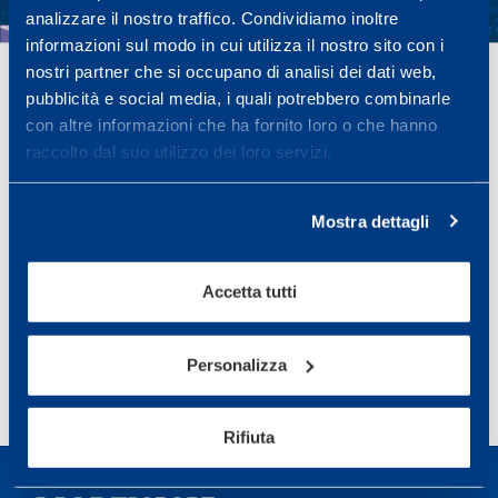
analizzare il nostro traffico. Condividiamo inoltre
informazioni sul modo in cui utilizza il nostro sito con i
nostri partner che si occupano di analisi dei dati web,
pubblicità e social media, i quali potrebbero combinarle
con altre informazioni che ha fornito loro o che hanno
raccolto dal suo utilizzo dei loro servizi.
Mostra dettagli
Accetta tutti
Condividi
Personalizza
Rifiuta