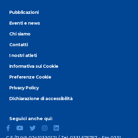
Pubblicazioni
Eventi e news
Chi siamo
Contatti
I nostri atleti
Informativa sui Cookie
Preferenze Cookie
Privacy Policy
Dichiarazione di accessibilità
Seguici anche qui:
C.F./P.IVA 02431330121 / Tel.
0331 575757
- Fax 0331