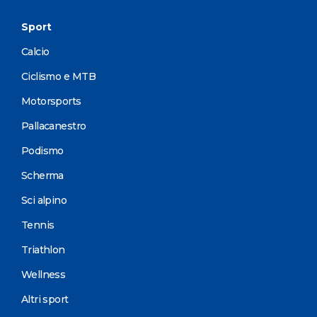
Sport
Calcio
Ciclismo e MTB
Motorsports
Pallacanestro
Podismo
Scherma
Sci alpino
Tennis
Triathlon
Wellness
Altri sport