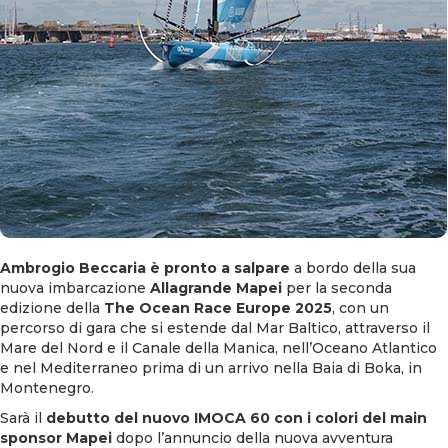
Ambrogio Beccaria è pronto a salpare
a bordo della sua
nuova imbarcazione
Allagrande Mapei
per la seconda
edizione della
The Ocean Race Europe 2025
, con un
percorso di gara che si estende dal Mar Baltico, attraverso il
Mare del Nord e il Canale della Manica, nell’Oceano Atlantico
e nel Mediterraneo prima di un arrivo nella Baia di Boka, in
Montenegro.
Sarà il
debutto del nuovo IMOCA 60 con i colori del main
sponsor Mapei
dopo l’annuncio della nuova avventura