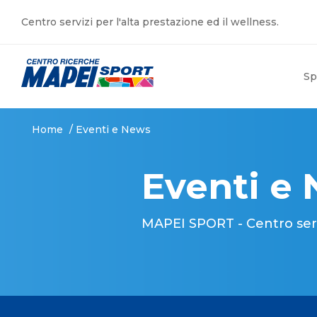
Centro servizi per l'alta prestazione ed il wellness.
Sp
Home
/
Eventi e News
Eventi e
MAPEI SPORT - Centro serviz