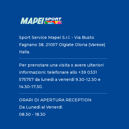
Sport Service Mapei S.r.l. - Via Busto
Fagnano 38, 21057 Olgiate Olona (Varese)
Italia.
Per prenotare una visita o avere ulteriori
informazioni: telefonare allo +39 0331
575757 da lunedì a venerdì 9.30-12.30 e
14.30-17.30.
ORARI DI APERTURA RECEPTION
Da Lunedì al Venerdì
08.30 - 18.30