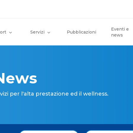
Eventi e
ort
Servizi
Pubblicazioni
news
 News
i per l'alta prestazione ed il wellness.