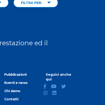
FILTRA PER:
prestazione ed il
Pubblicazioni
Seguici anche
qui:
Eventi e news
Chi siamo
Contatti