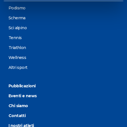
Podismo
Scherma
Sci alpino
Tennis
Triathlon
Wellness
Altri sport
Pubblicazioni
Eventi e news
Chi siamo
Contatti
I nostri atleti