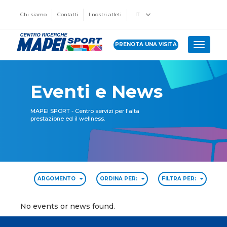
Chi siamo
Contatti
I nostri atleti
IT
PRENOTA UNA VISITA
Toggle 
Eventi e News
MAPEI SPORT - Centro servizi per l'alta
prestazione ed il wellness.
ARGOMENTO
ORDINA PER:
FILTRA PER:
No events or news found.