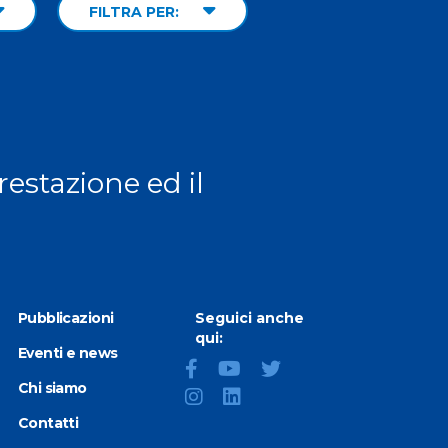
FILTRA PER:
prestazione ed il
Pubblicazioni
Seguici anche
qui:
Eventi e news
Chi siamo
Contatti