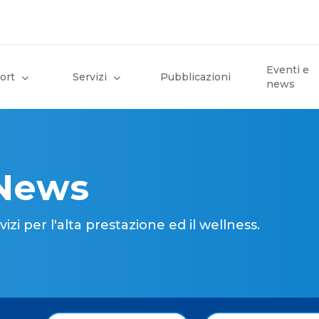
Eventi e
ort
Servizi
Pubblicazioni
news
 News
i per l'alta prestazione ed il wellness.