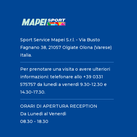
Sport Service Mapei S.r.l. - Via Busto
Fagnano 38, 21057 Olgiate Olona (Varese)
Italia.
Per prenotare una visita o avere ulteriori
informazioni: telefonare allo +39 0331
575757 da lunedì a venerdì 9.30-12.30 e
14.30-17.30.
ORARI DI APERTURA RECEPTION
Da Lunedì al Venerdì
08.30 - 18.30