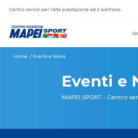
Centro servizi per l'alta prestazione ed il wellness.
Sp
Home
/
Eventi e News
Eventi e
MAPEI SPORT - Centro serviz