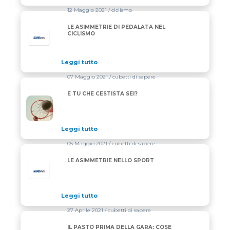
12 Maggio 2021
/ ciclismo
LE ASIMMETRIE DI PEDALATA NEL
CICLISMO
Leggi tutto
07 Maggio 2021
/ cubetti di sapere
E TU CHE CESTISTA SEI?
E TU CHE CESTISTA SEI?
Leggi tutto
05 Maggio 2021
/ cubetti di sapere
LE ASIMMETRIE NELLO SPORT
Leggi tutto
27 Aprile 2021
/ cubetti di sapere
IL PASTO PRIMA DELLA GARA: COSE