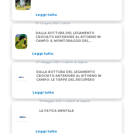
Leggi tutto
07 Giugno 2021
/ calcio
DALLA ROTTURA DEL LEGAMENTO
DALLA ROTTURA DEL LEGAMENTO CROCIATO ANTER
CROCIATO ANTERIORE AL RITORNO IN
CAMPO: IL MONITORAGGIO DEL
RECUPERO
Leggi tutto
27 Maggio 2021
/ cubetti di sapere
DALLA ROTTURA DEL LEGAMENTO
CROCIATO ANTERIORE AL RITORNO IN
CAMPO: LE TAPPE DEL RECUPERO
Leggi tutto
19 Maggio 2021
/ cubetti di sapere
LA FATICA MENTALE
Leggi tutto