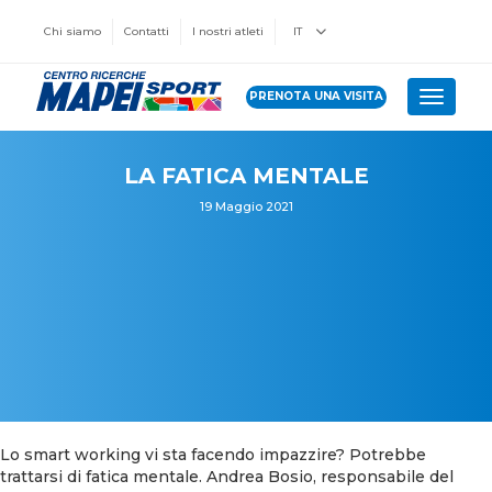
Chi siamo
Contatti
I nostri atleti
IT
PRENOTA UNA VISITA
Toggle 
LA FATICA MENTALE
19 Maggio 2021
Lo smart working vi sta facendo impazzire? Potrebbe
trattarsi di fatica mentale. Andrea Bosio, responsabile del