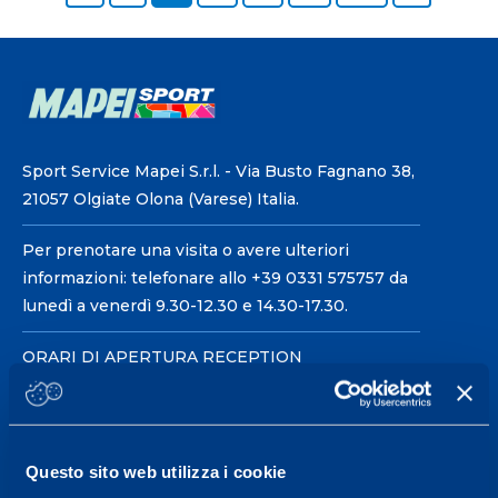
Sport Service Mapei S.r.l. - Via Busto Fagnano 38,
21057 Olgiate Olona (Varese) Italia.
Per prenotare una visita o avere ulteriori
informazioni: telefonare allo +39 0331 575757 da
lunedì a venerdì 9.30-12.30 e 14.30-17.30.
ORARI DI APERTURA RECEPTION
Da Lunedì al Venerdì
08.30 - 18.30
Questo sito web utilizza i cookie