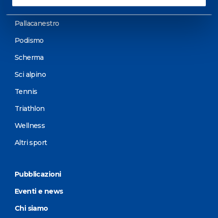
Motorsports
Pallacanestro
Podismo
Scherma
Sci alpino
Tennis
Triathlon
Wellness
Altri sport
Pubblicazioni
Eventi e news
Chi siamo