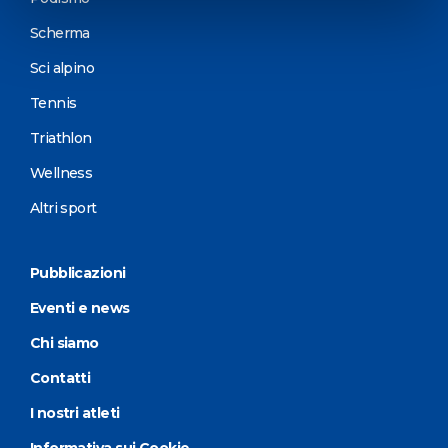
Scherma
Sci alpino
Tennis
Triathlon
Wellness
Altri sport
Pubblicazioni
Eventi e news
Chi siamo
Contatti
I nostri atleti
Informativa sui Cookie