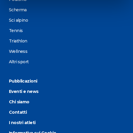
Scherma
Sci alpino
Tennis
Triathlon
Wellness
Altri sport
Pubblicazioni
Eventi e news
Chi siamo
Contatti
I nostri atleti
Informativa sui Cookie