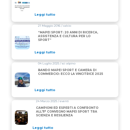
Leggi tutto
21 Maggio 2016 / calcio
“MAPEI SPORT: 20 ANNI DI RICERCA,
ASSISTENZA E CULTURA PER LO
SPORT”
Leggi tutto
04 Luglio 2025 / sci alpino
BANDO MAPEI SPORT E CAMERA DI
COMMERCIO: ECCO LA VINCITRICE 2025
Leggi tutto
24 Marzo 2025 / eventi
CAMPIONI ED ESPERTI A CONFRONTO
ALL’11° CONVEGNO MAPEI SPORT TRA
SCIENZA E RESILIENZA
Leggi tutto