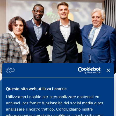
Questo sito web utilizza i cookie
Utilizziamo i cookie per personalizzare contenuti ed
annunci, per fornire funzionalità dei social media e per
analizzare il nostro traffico. Condividiamo inoltre
informazioni sul modo in cui utilizza il nostro sito con i