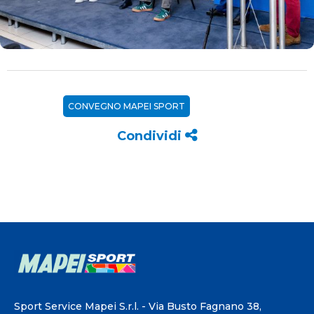
CONVEGNO MAPEI SPORT
Condividi
Sport Service Mapei S.r.l. - Via Busto Fagnano 38,