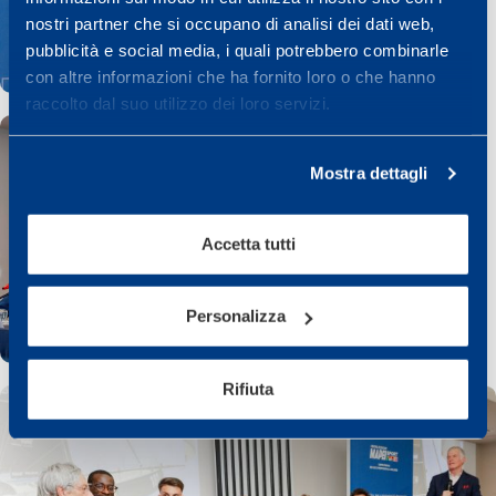
nostri partner che si occupano di analisi dei dati web,
pubblicità e social media, i quali potrebbero combinarle
con altre informazioni che ha fornito loro o che hanno
raccolto dal suo utilizzo dei loro servizi.
Mostra dettagli
Accetta tutti
Personalizza
Rifiuta