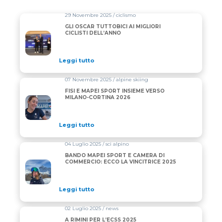
29 Novembre 2025 / ciclismo
GLI OSCAR TUTTOBICI AI MIGLIORI
CICLISTI DELL’ANNO
Leggi tutto
07 Novembre 2025 / alpine skiing
FISI E MAPEI SPORT INSIEME VERSO
MILANO-CORTINA 2026
Leggi tutto
04 Luglio 2025 / sci alpino
BANDO MAPEI SPORT E CAMERA DI
COMMERCIO: ECCO LA VINCITRICE 2025
Leggi tutto
02 Luglio 2025 / news
A RIMINI PER L’ECSS 2025