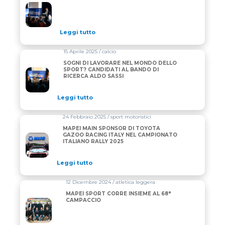
Leggi tutto
15 Aprile 2025 / calcio
SOGNI DI LAVORARE NEL MONDO DELLO
SPORT? CANDIDATI AL BANDO DI
RICERCA ALDO SASSI
Leggi tutto
24 Febbraio 2025 / sport motoristici
MAPEI MAIN SPONSOR DI TOYOTA
GAZOO RACING ITALY NEL CAMPIONATO
ITALIANO RALLY 2025
Leggi tutto
12 Dicembre 2024 / atletica leggera
MAPEI SPORT CORRE INSIEME AL 68°
CAMPACCIO